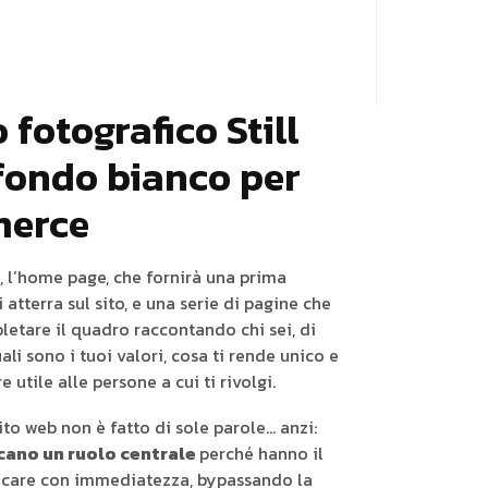
 fotografico Still
 fondo bianco per
erce
, l’home page, che fornirà una prima
 atterra sul sito, e una serie di pagine che
etare il quadro raccontando chi sei, di
ali sono i tuoi valori, cosa ti rende unico e
utile alle persone a cui ti rivolgi.
to web non è fatto di sole parole… anzi:
cano un ruolo centrale
perché hanno il
icare con immediatezza, bypassando la