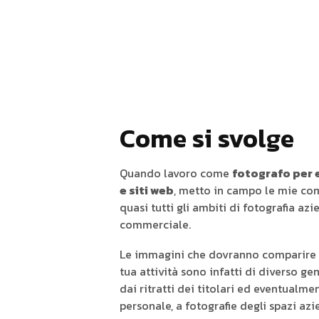
Come si svolge
Quando lavoro come
fotografo per
e siti web
, metto in campo le mie co
quasi tutti gli ambiti di fotografia azi
commerciale.
Le immagini che dovranno comparire s
tua attività sono infatti di diverso ge
dai ritratti dei titolari ed eventualme
personale, a fotografie degli spazi azi